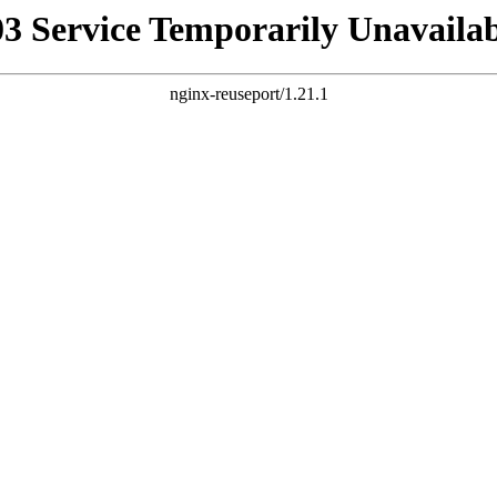
03 Service Temporarily Unavailab
nginx-reuseport/1.21.1