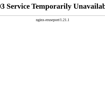
03 Service Temporarily Unavailab
nginx-reuseport/1.21.1